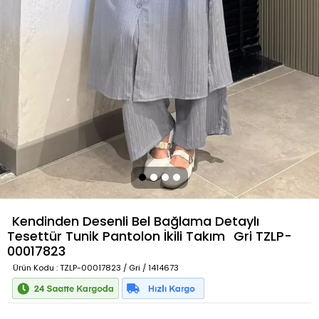
Kendinden Desenli Bel Bağlama Detaylı
Tesettür Tunik Pantolon İkili Takım
Gri
TZLP-
00017823
Ürün Kodu
: TZLP-00017823 / Gri / 1414673