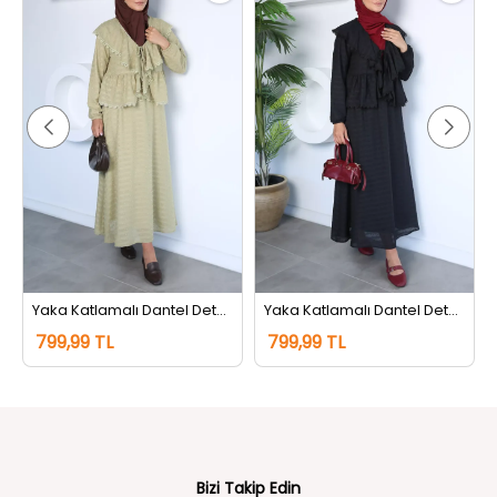
Yaka Katlamalı Dantel Detaylı Bluz Etek Tesettür İkili Takım Haki
Yaka Katlamalı Dantel Detaylı Bluz Etek Tesettür İkili Takım Siyah
799,99 TL
799,99 TL
Bizi Takip Edin