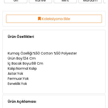
Koleksiyona Ekle
Ürün Özellikleri
Kumaş Özelliği:%50 Cotton %50 Polyester
Ürün Boy:124 Cm
İç Bacak Boyu:68 Cm
Kalıp:Normal Kalıp
Astar:Yok
Fermuar:Yok
Esneklik:Yok
Ürün Açıklaması