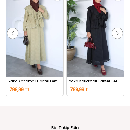
Yaka Katlamalı Dantel Detaylı Bluz Etek Tesettür İkili Takım Haki
Yaka Katlamalı Dantel Detaylı Bluz Etek Tesettür İkili Takım Siyah
799,99 TL
799,99 TL
Bizi Takip Edin