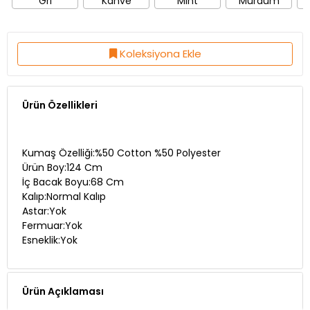
Gri
Kahve
Mint
Mürdüm
Koleksiyona Ekle
Ürün Özellikleri
Kumaş Özelliği:%50 Cotton %50 Polyester
Ürün Boy:124 Cm
İç Bacak Boyu:68 Cm
Kalıp:Normal Kalıp
Astar:Yok
Fermuar:Yok
Esneklik:Yok
Ürün Açıklaması