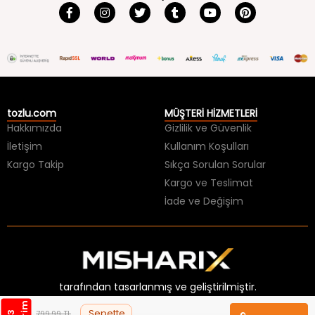
tozlu.com
MÜŞTERİ HİZMETLERİ
Hakkımızda
Gizlilik ve Güvenlik
İletişim
Kullanım Koşulları
Kargo Takip
Sıkça Sorulan Sorular
Kargo ve Teslimat
İade ve Değişim
tarafından tasarlanmış ve geliştirilmiştir.
Sepette
799,99 TL