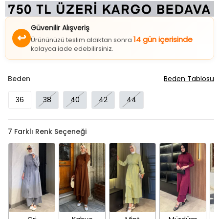
Güvenilir Alışveriş
↩
14 gün içerisinde
Ürününüzü teslim aldıktan sonra
kolayca iade edebilirsiniz.
Beden
Beden Tablosu
36
38
40
42
44
7
Farklı Renk Seçeneği