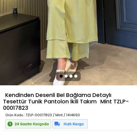
Kendinden Desenli Bel Bağlama Detaylı
Tesettür Tunik Pantolon İkili Takım
Mint
TZLP-
00017823
Ürün Kodu
: TZLP-00017823 / Mint / 1414693