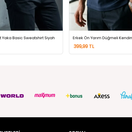
et Yaka Basic Sweatshirt Siyah
399,99 TL
ZMETLERİ
SOSYAL
Güvenlik
FACEBOOK