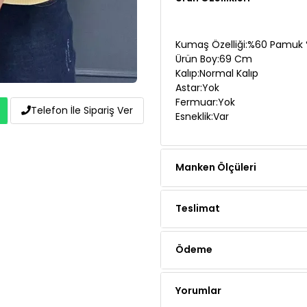
Kumaş Özelliği:%60 Pamuk 
Ürün Boy:69 Cm
Kalıp:Normal Kalıp
Astar:Yok
Fermuar:Yok
Esneklik:Var
Telefon İle Sipariş Ver
Manken Ölçüleri
Teslimat
Ödeme
Yorumlar