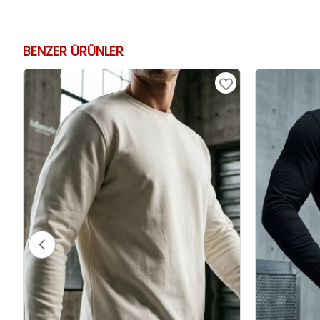
BENZER ÜRÜNLER