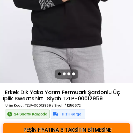
Erkek Dik Yaka Yarım Fermuarlı Şardonlu Üç
İplik Sweatshirt
Siyah
TZLP-00012959
Ürün Kodu
: TZLP-00012959 / Siyah / 1256672
PEŞİN FİYATINA 3 TAKSİTİN BİTMESİNE