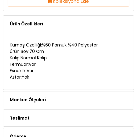
Koleksiyona Ekle
Ürün Özellikleri
Kumaş Özelliği:%60 Pamuk %40 Polyester
Ürün Boy:70 Cm
Kalıp:Normal Kalıp
Fermuar:Var
Esneklik:Var
Astar:Yok
Manken Ölçüleri
Teslimat
Ödeme