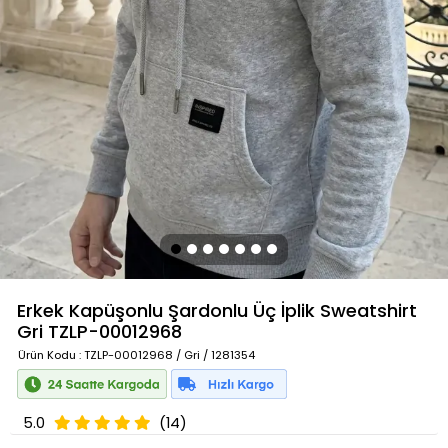
Erkek Kapüşonlu Şardonlu Üç İplik Sweatshirt
Gri
TZLP-00012968
Ürün Kodu
: TZLP-00012968 / Gri / 1281354
5.0
(14)