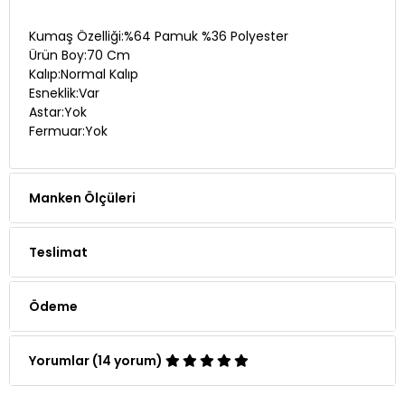
Kumaş Özelliği:%64 Pamuk %36 Polyester
Ürün Boy:70 Cm
Kalıp:Normal Kalıp
Esneklik:Var
Astar:Yok
Fermuar:Yok
Manken Ölçüleri
Teslimat
Ödeme
Yorumlar (14 yorum)
Whatsapp Siparişi
Telefon Siparişi