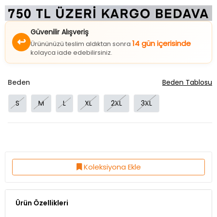
Güvenilir Alışveriş
↩
14 gün içerisinde
Ürününüzü teslim aldıktan sonra
kolayca iade edebilirsiniz.
Beden
Beden Tablosu
S
M
L
XL
2XL
3XL
Koleksiyona Ekle
Ürün Özellikleri