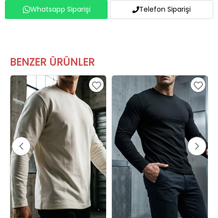
BENZER ÜRÜNLER
Erkek Bisiklet Yaka Basic Sweatshirt Krem
Erkek Bisiklet Yaka Basic Sweatshirt Siyah