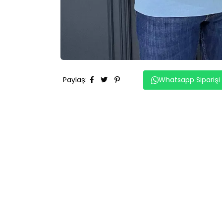
Paylaş
:
Whatsapp Siparişi