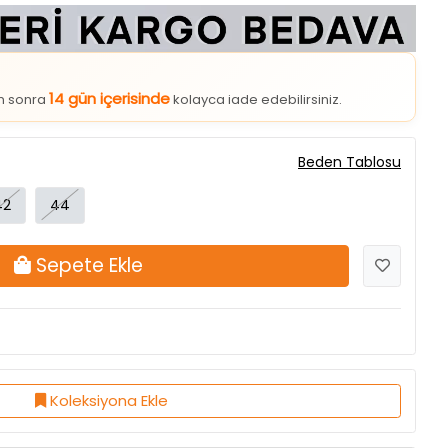
14 gün içerisinde
an sonra
kolayca iade edebilirsiniz.
Beden Tablosu
42
44
Sepete Ekle
Koleksiyona Ekle