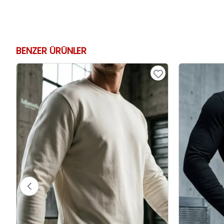
BENZER ÜRÜNLER