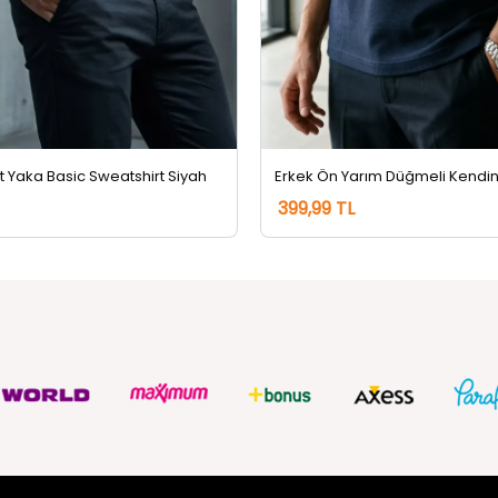
et Yaka Basic Sweatshirt Siyah
399,99 TL
ZMETLERİ
SOSYAL