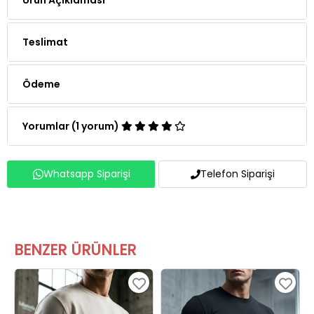
Teslimat
Ödeme
Yorumlar (1 yorum)
Whatsapp Siparişi
Telefon Siparişi
BENZER ÜRÜNLER