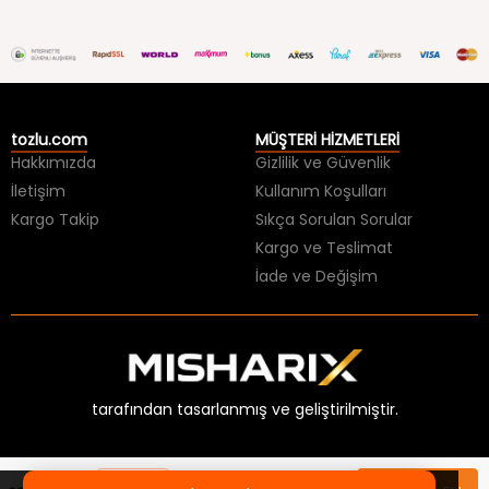
tozlu.com
MÜŞTERİ HİZMETLERİ
Hakkımızda
Gizlilik ve Güvenlik
İletişim
Kullanım Koşulları
Kargo Takip
Sıkça Sorulan Sorular
Kargo ve Teslimat
İade ve Değişim
tarafından tasarlanmış ve geliştirilmiştir.
×
HER ŞEY 99 TL BİTMESİNE!
Üzgünüz, aradığınız ürünün stoğu
Sepette