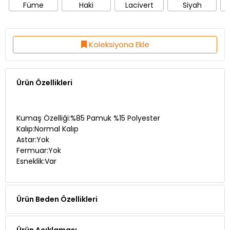
Koleksiyona Ekle
Ürün Özellikleri
Kumaş Özelliği:%85 Pamuk %15 Polyester
Kalıp:Normal Kalıp
Astar:Yok
Fermuar:Yok
Esneklik:Var
Ürün Beden Özellikleri
Ürün Açıklaması