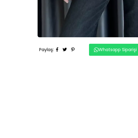
Paylaş
:
Whatsapp Siparişi