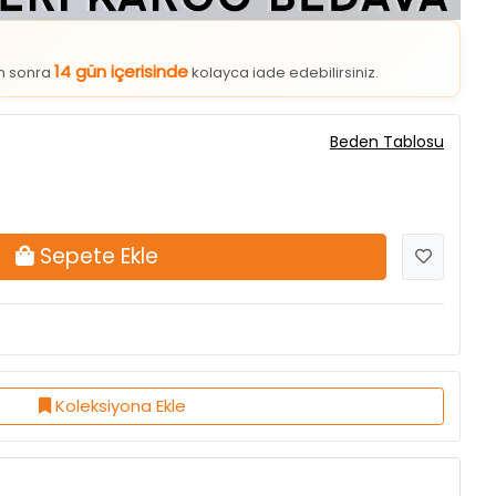
14 gün içerisinde
an sonra
kolayca iade edebilirsiniz.
Beden Tablosu
Sepete Ekle
Koleksiyona Ekle