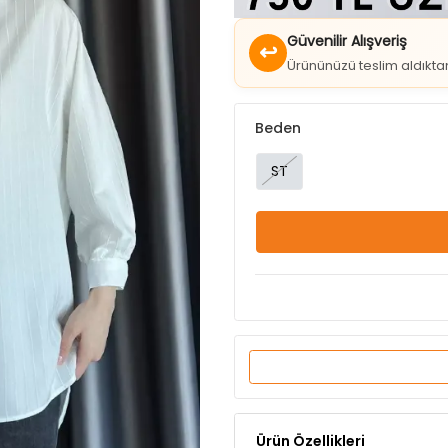
↩
Ürününüzü teslim aldıkt
Beden
ST
Ürün Özellikleri