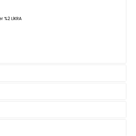
r %2 LİKRA