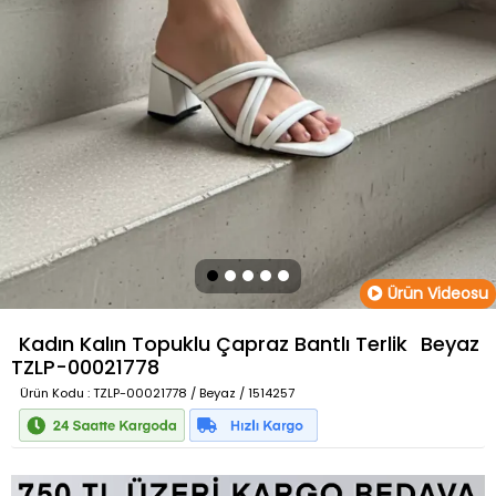
Ürün Videosu
Kadın Kalın Topuklu Çapraz Bantlı Terlik
Beyaz
TZLP-00021778
Ürün Kodu
: TZLP-00021778 / Beyaz / 1514257