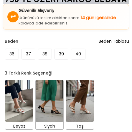
Güvenilir Alışveriş
↩
14 gün içerisinde
Ürününüzü teslim aldıktan sonra
kolayca iade edebilirsiniz.
Beden
Beden Tablosu
36
37
38
39
40
3
Farklı Renk Seçeneği
Beyaz
Siyah
Taş