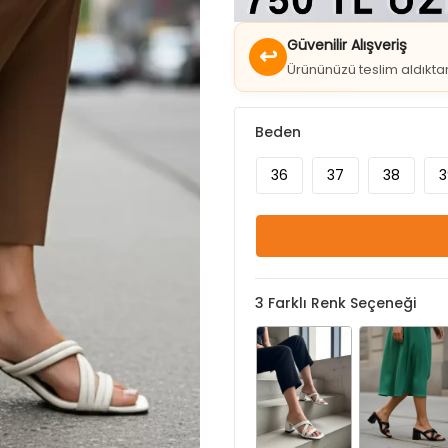
Güvenilir Alışveriş
↩
Ürününüzü teslim aldıkt
Beden
36
37
38
3
3
Farklı Renk Seçeneği