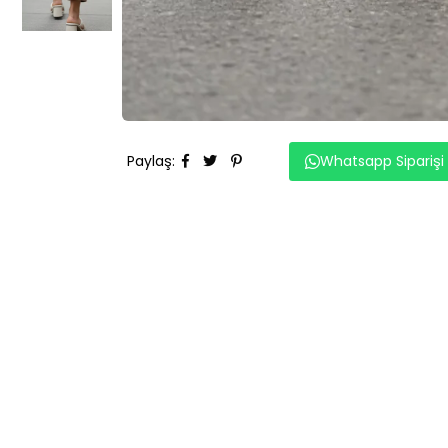
Paylaş
:
Whatsapp Siparişi