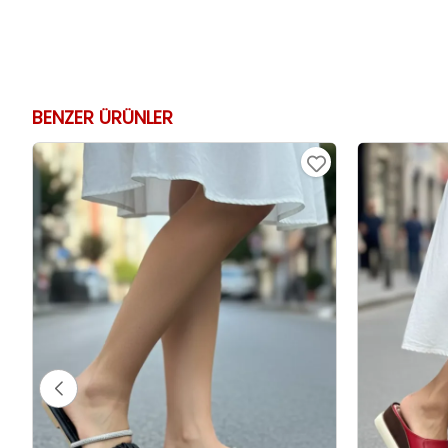
BENZER ÜRÜNLER