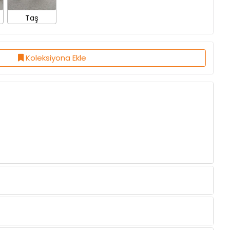
Taş
Koleksiyona Ekle