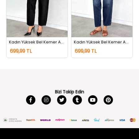
Kadın Yüksek Bel Kemer Aksesuarlı Jean Kot Pantolon Siyah
Kadın Yüksek Bel Kemer Aksesuarlı Jean Kot Pantolon Lacivert Tint
699,99 TL
699,99 TL
Bizi Takip Edin