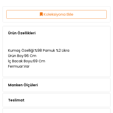
Koleksiyona Ekle
Ürün Özellikleri
Kumaş Özelliği:%98 Pamuk %2 Likra
Ürün Boy:96 Cm
İç Bacak Boyu:69 Cm
Fermuar:Var
Manken Ölçüleri
Teslimat