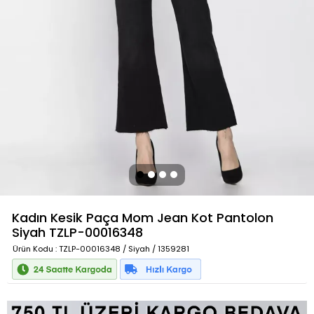
Kadın Kesik Paça Mom Jean Kot Pantolon
Siyah
TZLP-00016348
Ürün Kodu
: TZLP-00016348 / Siyah / 1359281