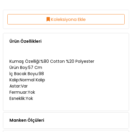
Koleksiyona Ekle
Ürün Özellikleri
Kumaş Özelliği:%80 Cotton %20 Polyester
Ürün Boy:57 Cm
İç Bacak Boyu:98
Kalıp:Normal Kalıp
Astar:Var
Fermuar:Yok
Esneklik:Yok
Manken Ölçüleri
Teslimat