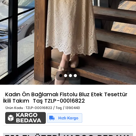
Kadın Ön Bağlamalı Fistolu Bluz Etek Tesettür
İkili Takım
Taş
TZLP-00016822
Ürün Kodu
: TZLP-00016822 / Taş / 1390443