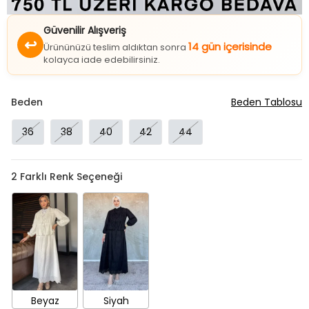
Güvenilir Alışveriş
↩
14 gün içerisinde
Ürününüzü teslim aldıktan sonra
kolayca iade edebilirsiniz.
Beden
Beden Tablosu
36
38
40
42
44
2
Farklı Renk Seçeneği
Beyaz
Siyah