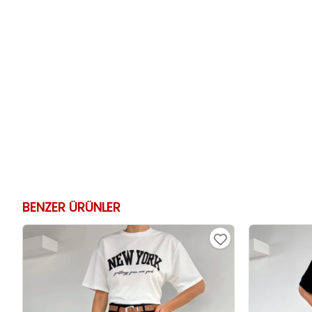
BENZER ÜRÜNLER