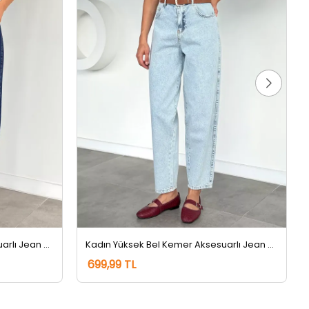
Kadın Yüksek Bel Kemer Aksesuarlı Jean Kot Pantolon Lacivert
Kadın Yüksek Bel Kemer Aksesuarlı Jean Kot Pantolon Buzmavisi
699,99 TL