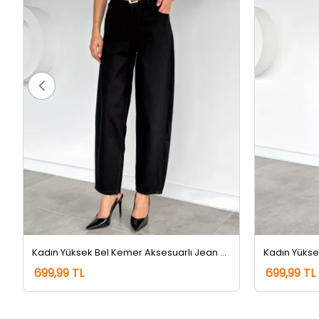
Kadın Yüksek Bel Kemer Aksesuarlı Jean Kot Pantolon Siyah
699,99 TL
699,99 TL