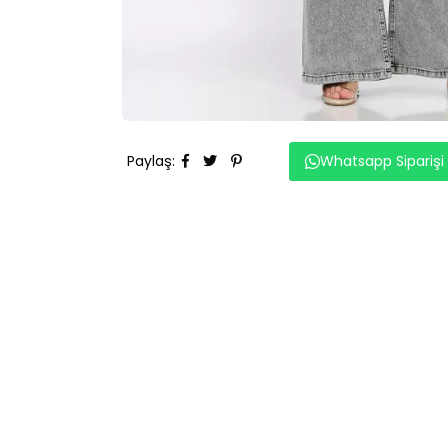
Paylaş
:
Whatsapp Siparişi