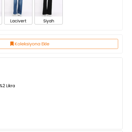
Lacivert
Siyah
Koleksiyona Ekle
2 Likra