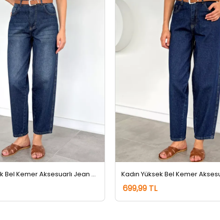
Kadın Yüksek Bel Kemer Aksesuarlı Jean Kot Pantolon Lacivert Tint
699,99 TL