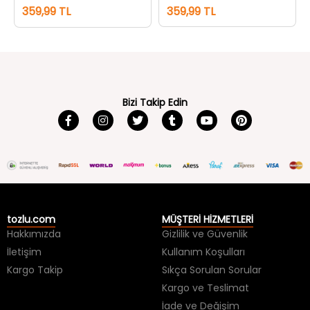
359,99 TL
359,99 TL
Bizi Takip Edin
tozlu.com
MÜŞTERİ HİZMETLERİ
Hakkımızda
Gizlilik ve Güvenlik
İletişim
Kullanım Koşulları
Kargo Takip
Sıkça Sorulan Sorular
Kargo ve Teslimat
İade ve Değişim