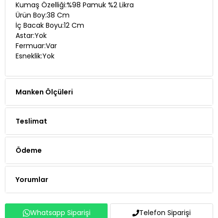
Kumaş Özelliği:%98 Pamuk %2 Likra
Ürün Boy:38 Cm
İç Bacak Boyu:12 Cm
Astar:Yok
Fermuar:Var
Esneklik:Yok
Manken Ölçüleri
Teslimat
Ödeme
Yorumlar
Whatsapp Siparişi
Telefon Siparişi