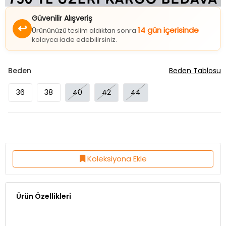
Güvenilir Alışveriş
↩
14 gün içerisinde
Ürününüzü teslim aldıktan sonra
kolayca iade edebilirsiniz.
Beden
Beden Tablosu
36
38
40
42
44
Koleksiyona Ekle
Ürün Özellikleri