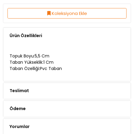
Koleksiyona Ekle
Ürün Özellikleri
Topuk Boyu:5,5 Cm
Taban Yükseklik:1 Cm
Taban Özelliği:Pvc Taban
Teslimat
Ödeme
Yorumlar