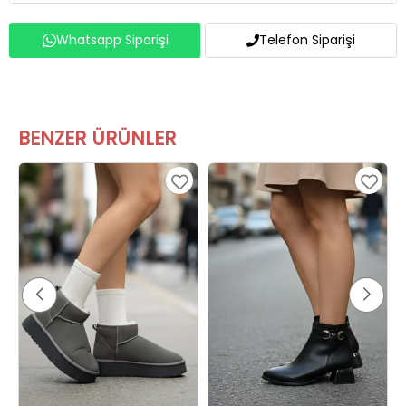
Whatsapp Siparişi
Telefon Siparişi
BENZER ÜRÜNLER