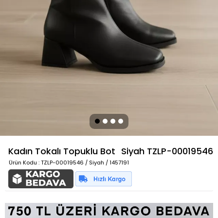
Kadın Tokalı Topuklu Bot
Siyah
TZLP-00019546
Ürün Kodu
: TZLP-00019546 / Siyah / 1457191