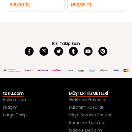
699,99 TL
699,99 TL
Bizi Takip Edin
tozlu.com
MÜŞTERİ HİZMETLERİ
Hakkımızda
Gizlilik ve Güvenlik
İletişim
Kullanım Koşulları
Kargo Takip
Sıkça Sorulan Sorular
Kargo ve Teslimat
İade ve Değişim