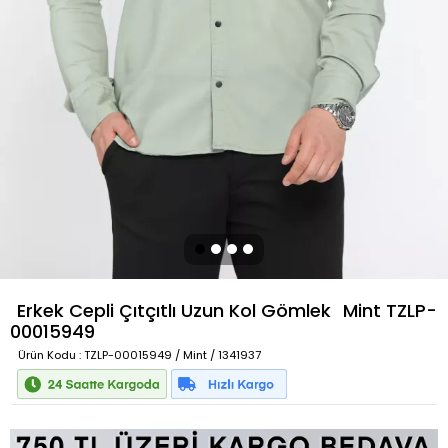
Erkek Cepli Çıtçıtlı Uzun Kol Gömlek
Mint
TZLP-
00015949
Ürün Kodu
: TZLP-00015949 / Mint / 1341937