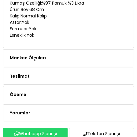
Kumaş Özelliği:%97 Pamuk %3 Likra
Ürün Boy:68 Cm
Kalıp:Normal Kalıp
Astar:Yok
Fermuar:Yok
Esneklik:Yok
Manken Ölçüleri
Teslimat
Ödeme
Yorumlar
Whatsapp Siparişi
Telefon Siparişi