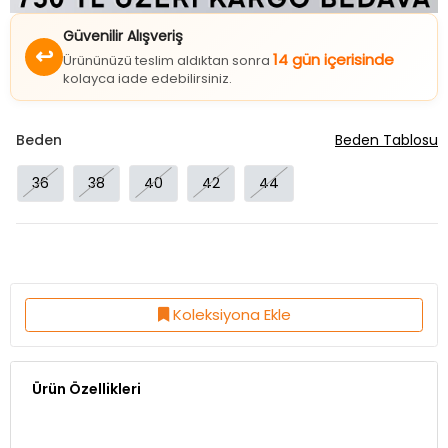
Güvenilir Alışveriş
↩
14 gün içerisinde
Ürününüzü teslim aldıktan sonra
kolayca iade edebilirsiniz.
Beden
Beden Tablosu
36
38
40
42
44
Koleksiyona Ekle
Ürün Özellikleri