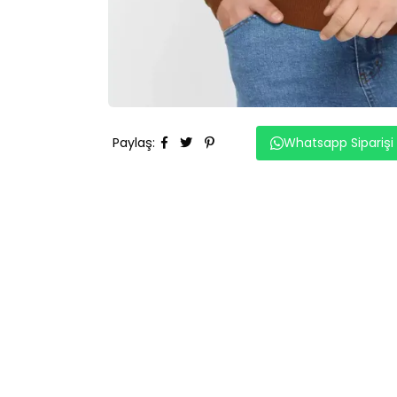
Paylaş
:
Whatsapp Siparişi