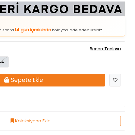
14 gün içerisinde
an sonra
kolayca iade edebilirsiniz.
Beden Tablosu
44
Sepete Ekle
Koleksiyona Ekle