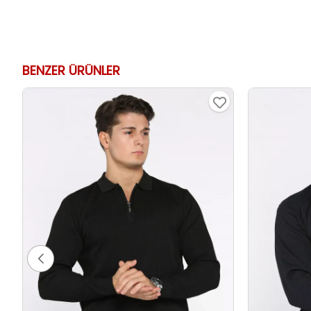
BENZER ÜRÜNLER