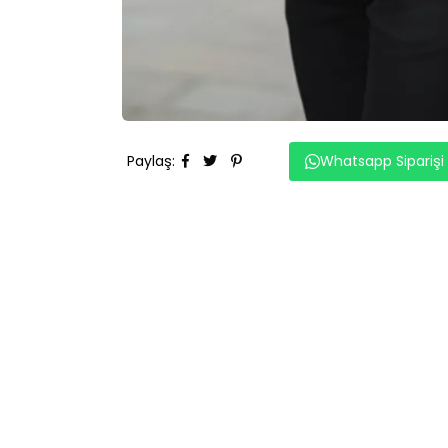
Paylaş
:
Whatsapp Siparişi