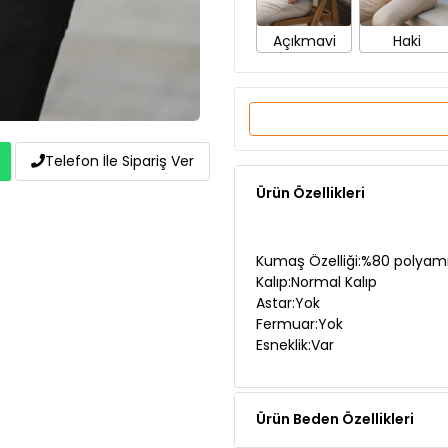
Ürün Özellikleri
Telefon İle Sipariş Ver
Kumaş Özelliği:%80 polyami
Kalıp:Normal Kalıp
Astar:Yok
Fermuar:Yok
Esneklik:Var
Ürün Beden Özellikleri
Ürün Açıklaması