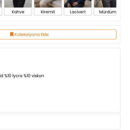
Koleksiyona Ekle
d %10 lycra %10 viskon