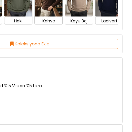
Haki
Kahve
Koyu Bej
Lacivert
Koleksiyona Ekle
 %15 Viskon %5 Likra