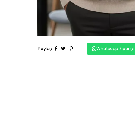
Paylaş
:
Whatsapp Siparişi