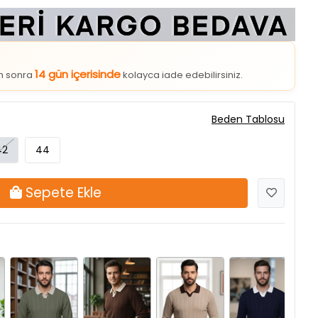
14 gün içerisinde
an sonra
kolayca iade edebilirsiniz.
Beden Tablosu
42
44
Sepete Ekle