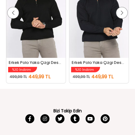
Erkek Polo Yaka Çizgi Desenli Yarım Fermuarlı Triko Kazak Siyah
Erkek Polo Yaka Çizgi Desenli Yarım Fermuarlı Triko Kazak Lacivert
%10 İndirim
%10 İndirim
449,99 TL
449,99 TL
499,99 TL
499,99 TL
Bizi Takip Edin