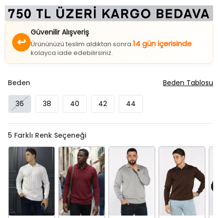
Güvenilir Alışveriş
↩
14 gün içerisinde
Ürününüzü teslim aldıktan sonra
kolayca iade edebilirsiniz.
Beden
Beden Tablosu
36
38
40
42
44
5
Farklı Renk Seçeneği