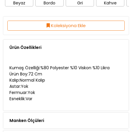
Beyaz
Bordo
Gri
Kahve
Koleksiyona Ekle
Ürün Özellikleri
Kumaş Özelliği:%80 Polyester %10 Viskon %10 Likra
Ürün Boy:72 Cm
Kalıp:Normal Kalıp
Astar:Yok
Fermuar:Yok
Esneklik:Var
Manken Ölçüleri