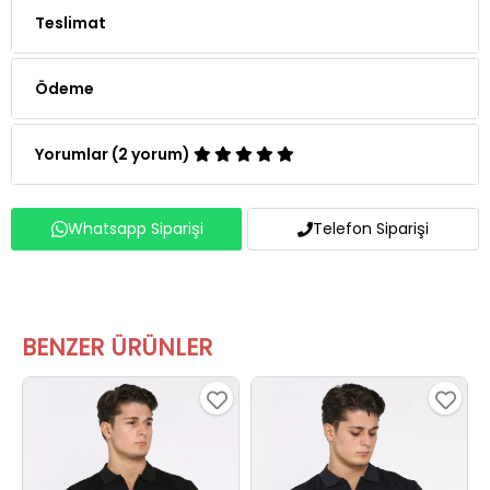
Teslimat
Ödeme
Yorumlar (2 yorum)
Whatsapp Siparişi
Telefon Siparişi
BENZER ÜRÜNLER