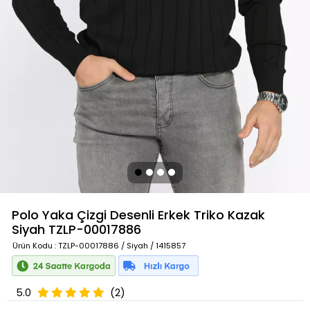
Polo Yaka Çizgi Desenli Erkek Triko Kazak
Siyah
TZLP-00017886
Ürün Kodu
: TZLP-00017886 / Siyah / 1415857
5.0
(2)