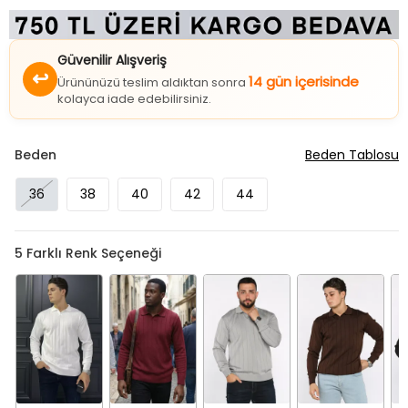
Güvenilir Alışveriş
↩
14 gün içerisinde
Ürününüzü teslim aldıktan sonra
kolayca iade edebilirsiniz.
Beden
Beden Tablosu
36
38
40
42
44
5
Farklı Renk Seçeneği