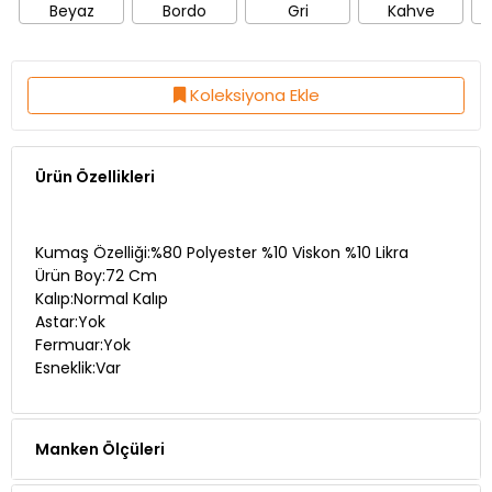
Beyaz
Bordo
Gri
Kahve
Koleksiyona Ekle
Ürün Özellikleri
Kumaş Özelliği:%80 Polyester %10 Viskon %10 Likra
Ürün Boy:72 Cm
Kalıp:Normal Kalıp
Astar:Yok
Fermuar:Yok
Esneklik:Var
Manken Ölçüleri