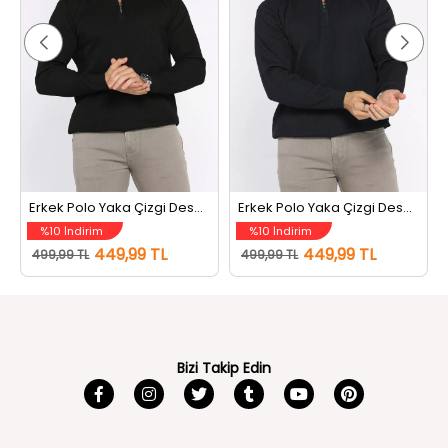
Erkek Polo Yaka Çizgi Desenli Yarım Fermuarlı Triko Kazak Siyah
Erkek Polo Yaka Çizgi Desenli Yarım Fermuarlı Triko Kazak Lacivert
%10 İndirim
%10 İndirim
449,99 TL
449,99 TL
499,99 TL
499,99 TL
Bizi Takip Edin