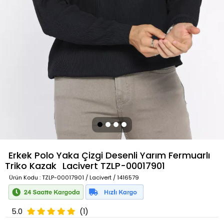
Erkek Polo Yaka Çizgi Desenli Yarım Fermuarlı
Triko Kazak
Lacivert
TZLP-00017901
Ürün Kodu
: TZLP-00017901 / Lacivert / 1416579
5.0
(1)