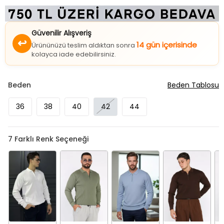
Güvenilir Alışveriş
↩
14 gün içerisinde
Ürününüzü teslim aldıktan sonra
kolayca iade edebilirsiniz.
Beden
Beden Tablosu
36
38
40
42
44
7
Farklı Renk Seçeneği