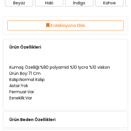
Beyaz
Haki
İndigo
Kahve
Koleksiyona Ekle
Ürün Özellikleri
Kumaş Özelliği:%80 polyamid %10 lycra %10 viskon
Ürün Boy:71 Cm
Kalıp:Normal Kalıp
Astar:Yok
Fermuar:Var
Esneklik:Var
Ürün Beden Özellikleri