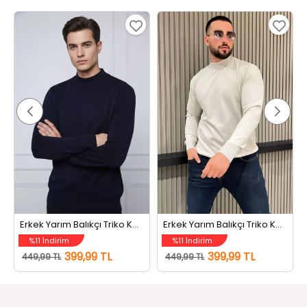
Erkek Yarım Balıkçı Triko Kazak Açıklacivert
Erkek Yarım Balıkçı Triko Kazak Taş
%11 İndirim
%11 İndirim
399,99 TL
399,99 TL
449,99 TL
449,99 TL