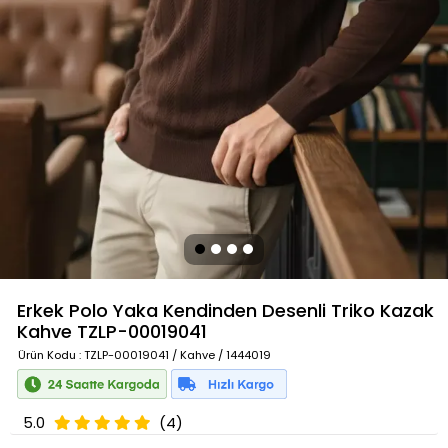
Erkek Polo Yaka Kendinden Desenli Triko Kazak
Kahve
TZLP-00019041
Ürün Kodu
: TZLP-00019041 / Kahve / 1444019
5.0
(4)