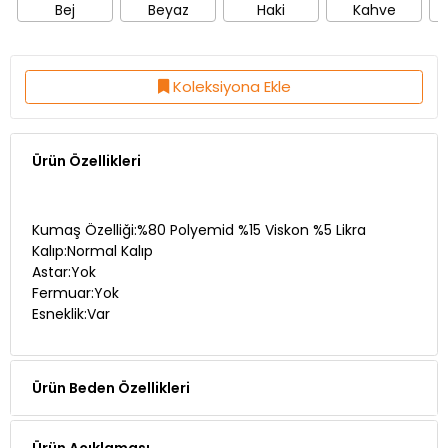
Koleksiyona Ekle
Ürün Özellikleri
Kumaş Özelliği:%80 Polyemid %15 Viskon %5 Likra
Kalıp:Normal Kalıp
Astar:Yok
Fermuar:Yok
Esneklik:Var
Ürün Beden Özellikleri
Ürün Açıklaması