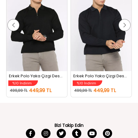
Erkek Polo Yaka Çizgi Desenli Yarım Fermuarlı Triko Kazak Siyah
Erkek Polo Yaka Çizgi Desenli Yarım Fermuarlı Triko Kazak Lacivert
%10 İndirim
%10 İndirim
449,99 TL
449,99 TL
499,99 TL
499,99 TL
Bizi Takip Edin