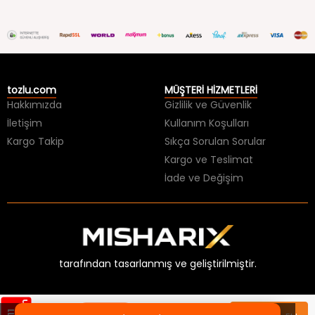
tozlu.com
MÜŞTERİ HİZMETLERİ
Hakkımızda
Gizlilik ve Güvenlik
İletişim
Kullanım Koşulları
Kargo Takip
Sıkça Sorulan Sorular
Kargo ve Teslimat
İade ve Değişim
tarafından tasarlanmış ve geliştirilmiştir.
×
HER ŞEY 99 TL BİTMESİNE!
Sepette
449,99 TL