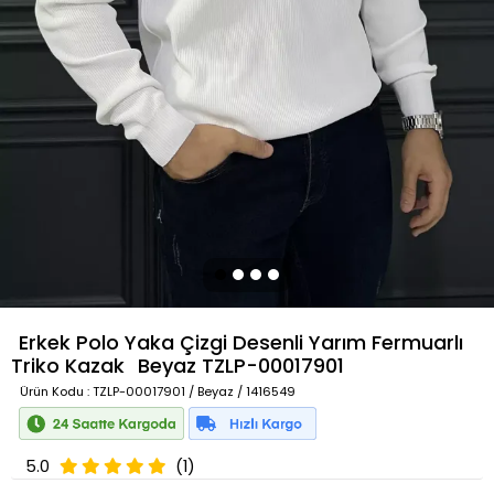
Erkek Polo Yaka Çizgi Desenli Yarım Fermuarlı
Triko Kazak
Beyaz
TZLP-00017901
Ürün Kodu
: TZLP-00017901 / Beyaz / 1416549
5.0
(1)