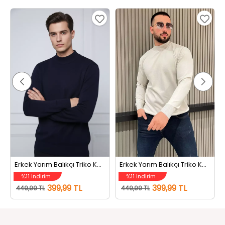
Erkek Yarım Balıkçı Triko Kazak Açıklacivert
Erkek Yarım Balıkçı Triko Kazak Taş
%11 İndirim
%11 İndirim
399,99 TL
399,99 TL
449,99 TL
449,99 TL