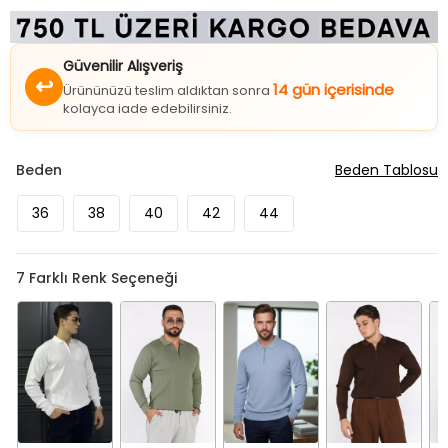
Güvenilir Alışveriş
↩
14 gün içerisinde
Ürününüzü teslim aldıktan sonra
kolayca iade edebilirsiniz.
Beden
Beden Tablosu
36
38
40
42
44
7
Farklı Renk Seçeneği