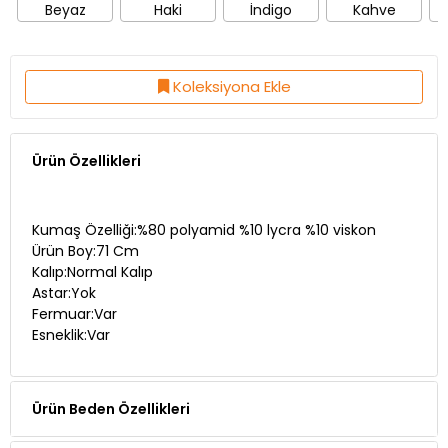
Beyaz
Haki
İndigo
Kahve
Koleksiyona Ekle
Ürün Özellikleri
Kumaş Özelliği:%80 polyamid %10 lycra %10 viskon
Ürün Boy:71 Cm
Kalıp:Normal Kalıp
Astar:Yok
Fermuar:Var
Esneklik:Var
Ürün Beden Özellikleri