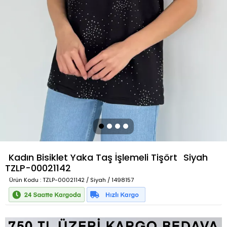
Kadın Bisiklet Yaka Taş İşlemeli Tişört
Siyah
TZLP-00021142
Ürün Kodu
: TZLP-00021142 / Siyah / 1498157