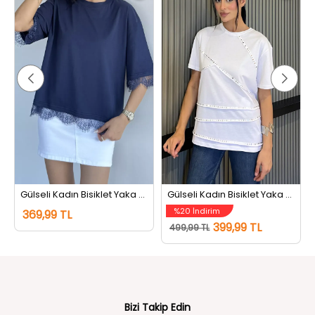
Gülseli Kadın Bisiklet Yaka Dantel Detaylı Tişört Lacivert
Gülseli Kadın Bisiklet Yaka Tarz Tişört Beyaz
%20 İndirim
369,99 TL
399,99 TL
499,99 TL
Bizi Takip Edin