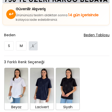
Güvenilir Alışveriş
↩
14 gün içerisinde
Ürününüzü teslim aldıktan sonra
kolayca iade edebilirsiniz.
Beden
Beden Tablosu
S
M
L
3
Farklı Renk Seçeneği
Beyaz
Lacivert
Siyah