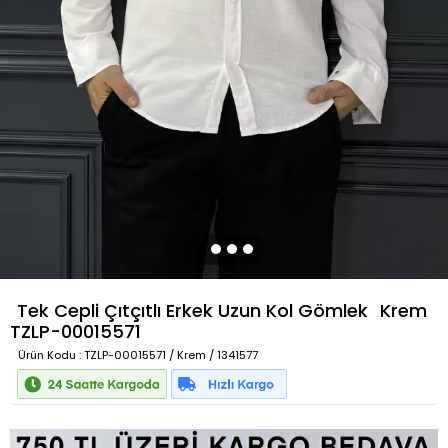
Tek Cepli Çıtçıtlı Erkek Uzun Kol Gömlek
Krem
TZLP-00015571
Ürün Kodu
: TZLP-00015571 / Krem / 1341577