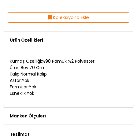
Koleksiyona Ekle
Ürün Özellikleri
Kumaş Özelliği:%98 Pamuk %2 Polyester
Ürün Boy:70 Cm
Kalıp:Normal Kalıp
Astar:Yok
Fermuar:Yok
Esneklik:Yok
Manken Ölçüleri
Teslimat