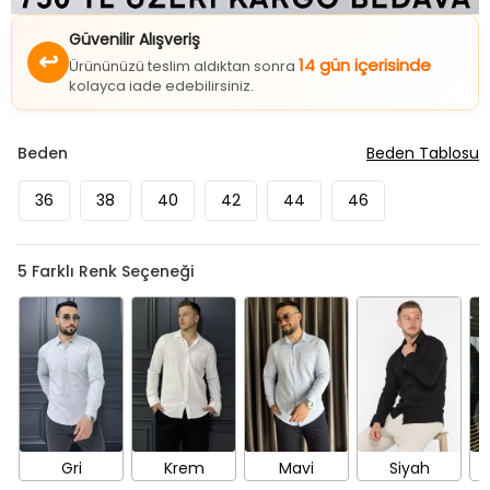
Güvenilir Alışveriş
↩
14 gün içerisinde
Ürününüzü teslim aldıktan sonra
kolayca iade edebilirsiniz.
Beden
Beden Tablosu
36
38
40
42
44
46
5
Farklı Renk Seçeneği
Gri
Krem
Mavi
Siyah