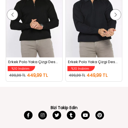
Erkek Polo Yaka Çizgi Desenli Yarım Fermuarlı Triko Kazak Siyah
Erkek Polo Yaka Çizgi Desenli Yarım Fermuarlı Triko Kazak Lacivert
%10 İndirim
%10 İndirim
449,99 TL
449,99 TL
499,99 TL
499,99 TL
Bizi Takip Edin