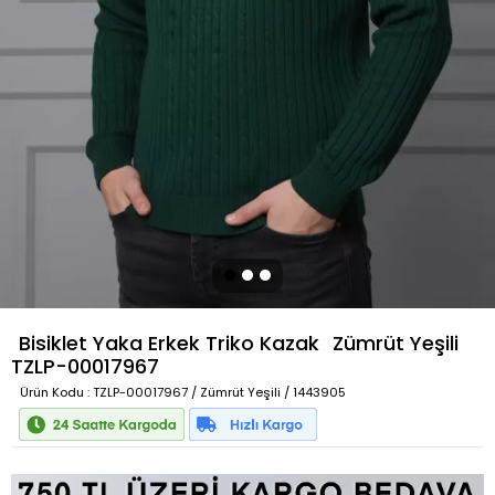
Bisiklet Yaka Erkek Triko Kazak
Zümrüt Yeşili
TZLP-00017967
Ürün Kodu
: TZLP-00017967 / Zümrüt Yeşili / 1443905