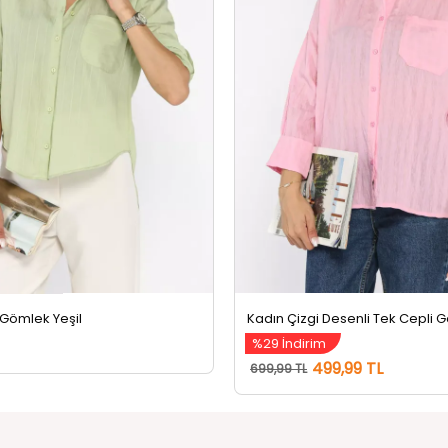
 Gömlek Yeşil
%29 İndirim
499,99 TL
699,99 TL