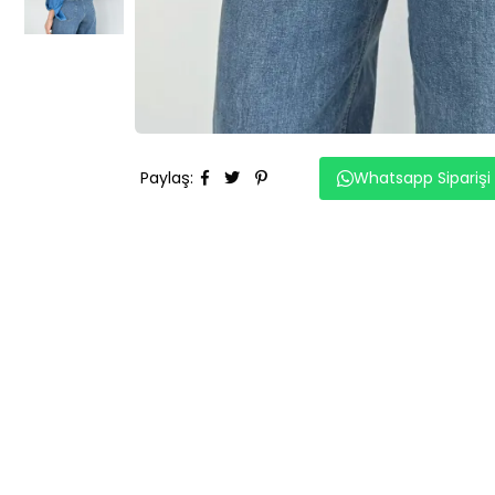
Paylaş
:
Whatsapp Siparişi