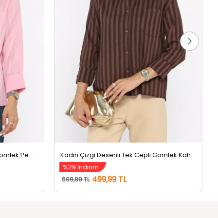
Kadın Çizgi Desenli Tek Cepli Gömlek Pembe
Kadın Çizgi Desenli Tek Cepli Gömlek Kahve
%29 İndirim
499,99 TL
699,99 TL