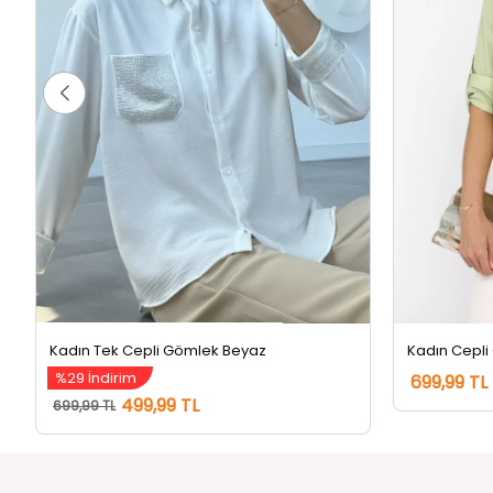
Kadın Tek Cepli Gömlek Beyaz
Kadın Cepli
%29 İndirim
699,99 TL
499,99 TL
699,99 TL