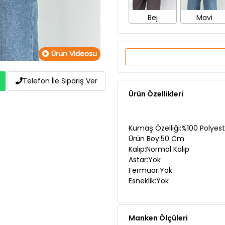
Ürün Videosu
Ürün Özellikleri
Telefon İle Sipariş Ver
Kumaş Özelliği:%100 Polyest
Ürün Boy:50 Cm
Kalıp:Normal Kalıp
Astar:Yok
Fermuar:Yok
Esneklik:Yok
Manken Ölçüleri
Teslimat