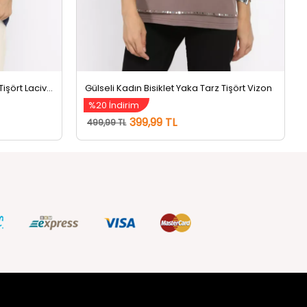
Gülseli Kadın Bisiklet Yaka Tarz Tişört Lacivert
Gülseli Kadın Bisiklet Yaka Tarz Tişört Vizon
%20 İndirim
399,99 TL
499,99 TL