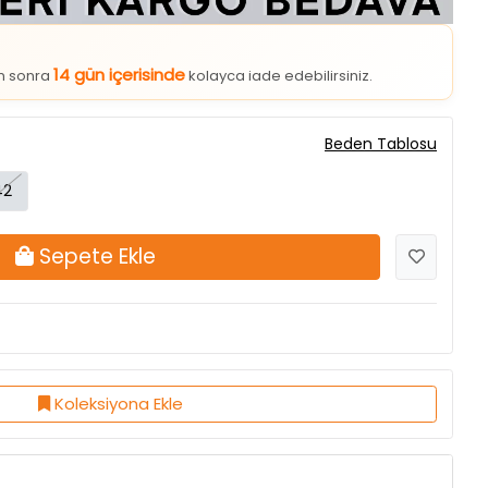
14 gün içerisinde
an sonra
kolayca iade edebilirsiniz.
Beden Tablosu
42
Sepete Ekle
Koleksiyona Ekle