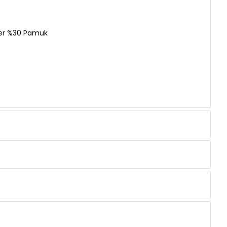
ter %30 Pamuk