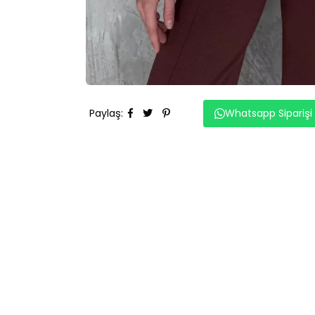
Paylaş
:
Whatsapp Siparişi