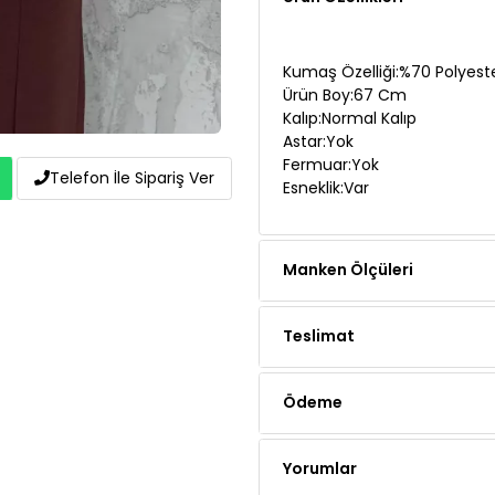
Kumaş Özelliği:%70 Polyes
Ürün Boy:67 Cm
Kalıp:Normal Kalıp
Astar:Yok
Fermuar:Yok
Telefon İle Sipariş Ver
Esneklik:Var
Manken Ölçüleri
Teslimat
Ödeme
Yorumlar