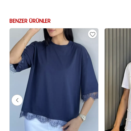
BENZER ÜRÜNLER