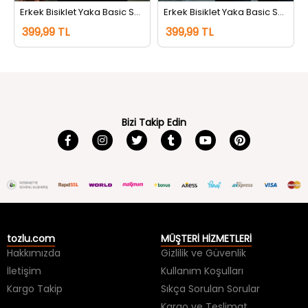
Erkek Bisiklet Yaka Basic Sweatshirt Krem
Erkek Bisiklet Yaka Basic Sweatshirt Siyah
399,99 TL
399,99 TL
Bizi Takip Edin
tozlu.com
MÜŞTERİ HİZMETLERİ
Hakkımızda
Gizlilik ve Güvenlik
İletişim
Kullanım Koşulları
Kargo Takip
Sıkça Sorulan Sorular
Kargo ve Teslimat