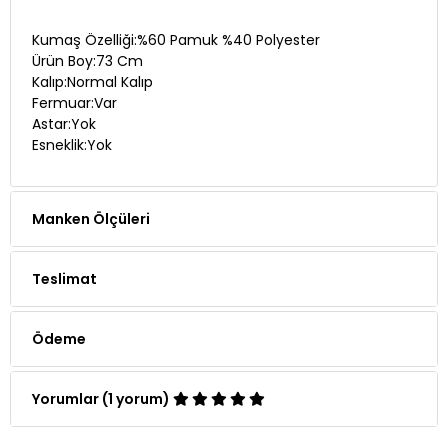
Kumaş Özelliği:%60 Pamuk %40 Polyester
Ürün Boy:73 Cm
Kalıp:Normal Kalıp
Fermuar:Var
Astar:Yok
Esneklik:Yok
Manken Ölçüleri
Teslimat
Ödeme
Yorumlar (1 yorum)