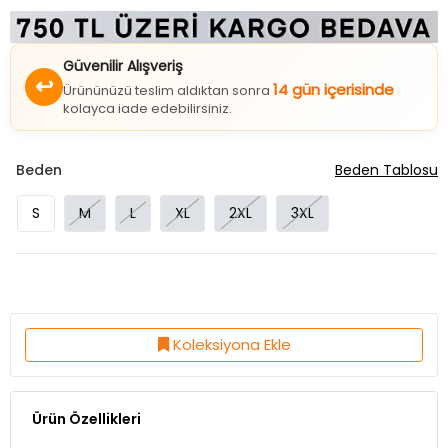
Güvenilir Alışveriş
↩
14 gün içerisinde
Ürününüzü teslim aldıktan sonra
kolayca iade edebilirsiniz.
Beden
Beden Tablosu
S
M
L
XL
2XL
3XL
Koleksiyona Ekle
Ürün Özellikleri