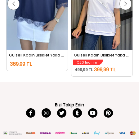
Gülseli Kadın Bisiklet Yaka Dantel Detaylı Tişört Lacivert
Gülseli Kadın Bisiklet Yaka Tarz Tişört Beyaz
%20 İndirim
369,99 TL
399,99 TL
499,99 TL
Bizi Takip Edin