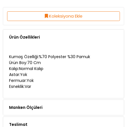
Koleksiyona Ekle
Ürün Özellikleri
Kumaş Özelliği:%70 Polyester %30 Pamuk
Ürün Boy:70 Cm
Kalıp:Normal Kalıp
Astar:Yok
Fermuar:Yok
Esneklik:Var
Manken Ölçüleri
Teslimat