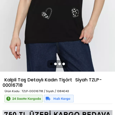
Kalpli Taş Detaylı Kadın Tişört
Siyah
TZLP-
00016718
Ürün Kodu
: TZLP-00016718 / Siyah / 1384043