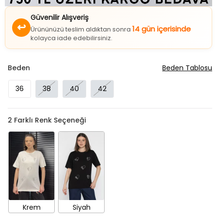
Güvenilir Alışveriş
↩
14 gün içerisinde
Ürününüzü teslim aldıktan sonra
kolayca iade edebilirsiniz.
Beden
Beden Tablosu
36
38
40
42
2
Farklı Renk Seçeneği
Krem
Siyah